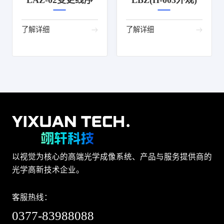
LAZ-02变更线序
LBZ(H-003外观)
了解详细
了解详细
以视觉为核心的高端光学成像系统、产品与服务提供商的
光学高新技术企业。
客服热线：
0377-83988088