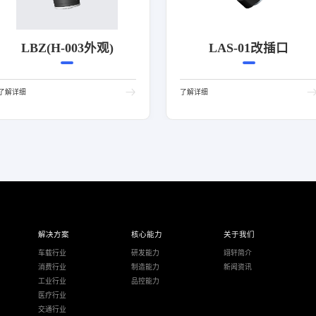
LBZ(H-003外观)
LAS-01改插口
了解详细
了解详细
解决方案
核心能力
关于我们
车载行业
研发能力
翊轩简介
消费行业
制造能力
新闻资讯
工业行业
品控能力
医疗行业
交通行业