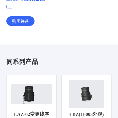
购买联系
同系列产品
LAZ-02变更线序
LBZ(H-003外观)