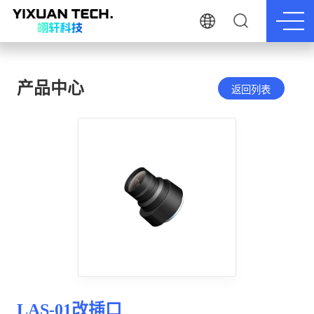
产品中心
返回列表
LAS-01改插口