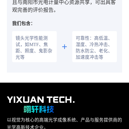
且与南阳市光电计量中心资源共享，可出具客
观完善的评价报告。
我们包含：
镜头光学性能测
可靠性：高低温、
试，如MTF、焦
湿度、冷热冲击、
距、照度、鬼影杂
防水防尘、老化、
光等
加速度冲击等
以视觉为核心的高端光学成像系统、产品与服务提供商的
光学高新技术企业。