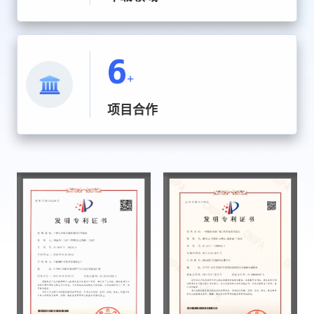
6
+
项目合作