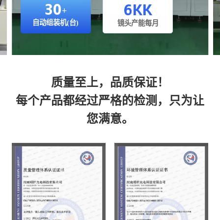
30
6KK
+
自动组装机(台)
镜头产能每月
质量至上，品质保证！
每个产品都经过严格的检测，只为让
您满意。