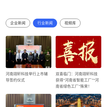
企业新闻
行业新闻
视频库
河南翊轩科技举行上市辅
双喜临门：河南翊轩科技
导签约仪式
获得“河南省智能工厂”“河
南省绿色工厂”殊荣！