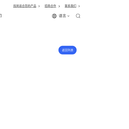
找到适合您的产品
招商合作
联系我们
语言
们
返回列表