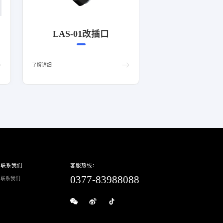
LAS-01改插口
了解详细
联系我们
客服热线：
0377-83988088
联系我们