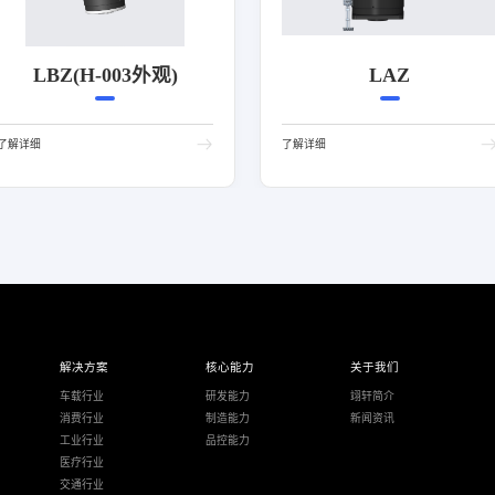
LBZ(H-003外观)
LAZ
了解详细
了解详细
解决方案
核心能力
关于我们
车载行业
研发能力
翊轩简介
消费行业
制造能力
新闻资讯
工业行业
品控能力
医疗行业
交通行业