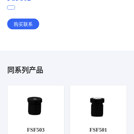
购买联系
同系列产品
FSF503
FSF501