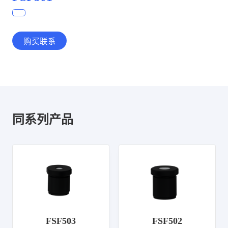
购买联系
同系列产品
FSF503
FSF502